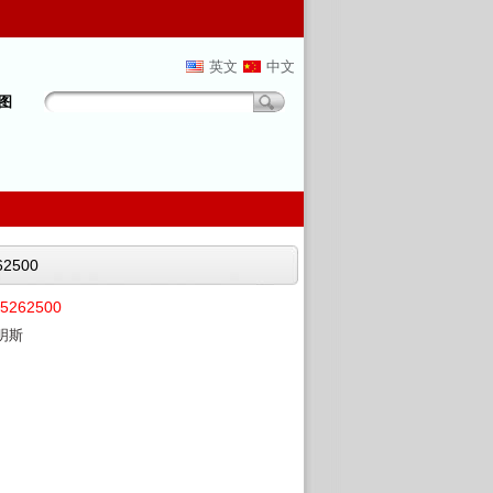
英文
中文
图
62500
5262500
康明斯