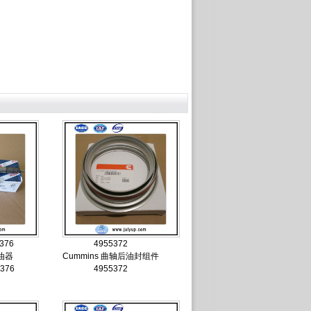
 376
4955372
喷油器
Cummins 曲轴后油封组件
 376
4955372