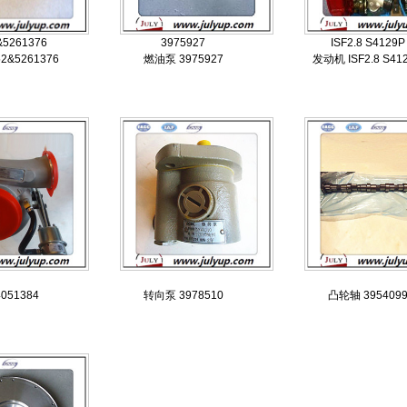
&5261376
3975927
ISF2.8 S4129P
2&5261376
燃油泵 3975927
发动机 ISF2.8 S41
051384
转向泵 3978510
凸轮轴 395409