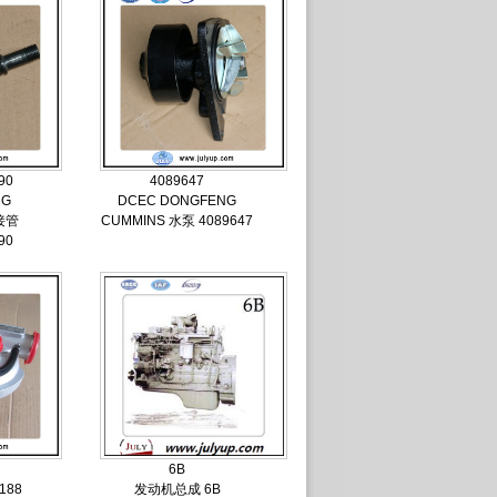
90
4089647
NG
DCEC DONGFENG
接管
CUMMINS 水泵 4089647
90
6B
188
发动机总成 6B