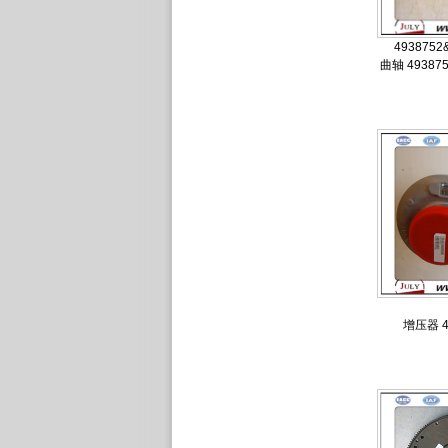
4938752
曲轴 493875
增压器 4