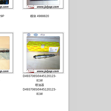
29P
模块 4988820
D4937065/0445120123-
9
81W
喷油器
D4937065/0445120123-
81W