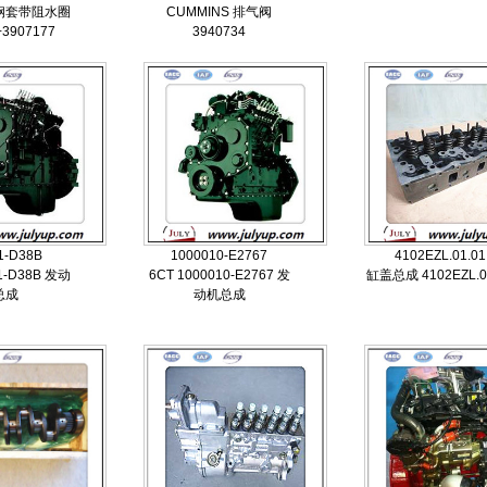
 钢套带阻水圈
CUMMINS 排气阀
+3907177
3940734
1-D38B
1000010-E2767
4102EZL.01.01
1-D38B 发动
6CT 1000010-E2767 发
缸盖总成 4102EZL.0
总成
动机总成