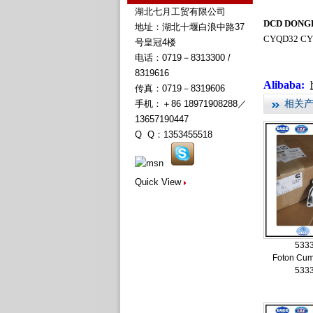
湖北七月工贸有限公司
DCD DONGFE
地址：湖北十堰白浪中路37
CYQD32 CY
号皇冠4楼
电话：0719－8313300 /
8319616
Alibaba:
传真：0719－8319606
相关
手机：＋86 18971908288／
13657190447
Q Q：1353455518
Quick View
533
Foton Cu
533