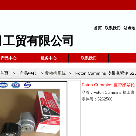
首页
联系我们
站点地
月工贸有限公司
产品中心
服务中心
联系我们
首页
>
产品中心
>
发动机系统
>
Foton Cummins 皮带涨紧轮 52
Foton Cummins 皮带涨紧轮 
品牌：Foton Cummins 福田
零件号：5262500