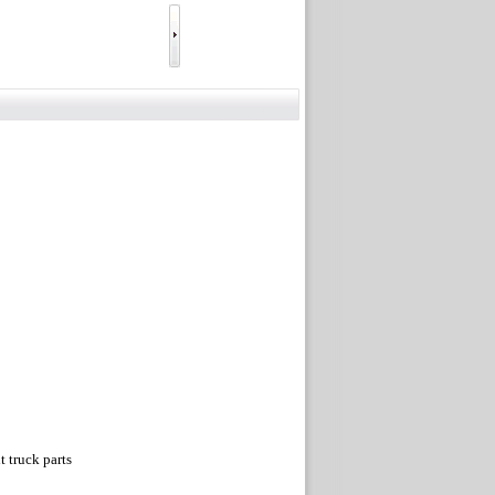
truck parts