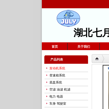
湖北七
首页
关于我们
产品列表
发动机系统
变速箱系统
底盘系统
空滤 油滤 机滤
电力 电器
车身 驾驶室