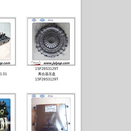
1SF28S3129T
1.01
离合器压盘
1SF28S3129T